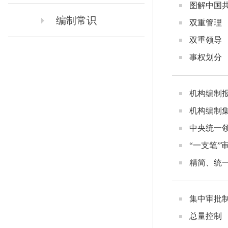
图解中国
编制常识
双重管理
双重领导
事权划分
机构编制
机构编制
中央统一
“一支笔”
精简、统
集中审批
总量控制