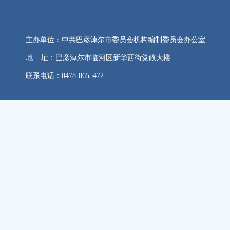
主办单位：中共巴彦淖尔市委员会机构编制委员会办公室
地 址：巴彦淖尔市临河区新华西街党政大楼
联系电话：0478-8655472