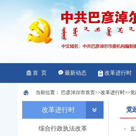
当前位置：
巴彦淖尔市
首页
>>
改革进行时
>>
党
党
改革进行时
综合行政执法改革
五