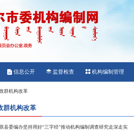
政群机构改革
政群机构改革
原县委编办坚持用好“三字经”推动机构编制调查研究走深走实