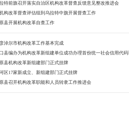
拉特前旗召开落实自治区机构改革督查反馈意见整改推进会
机构改革督查评估组到乌拉特中旗开展督查工作
原县开展机构改革自查工作
彦淖尔市机构改革工作基本完成
口县编办为机构改革新组建单位成功办理首份统一社会信用代码
原县机构改革新组建部门正式挂牌
河区17家新成立、新组建部门正式挂牌
原县召开机构改革职能和人员转隶工作推进会