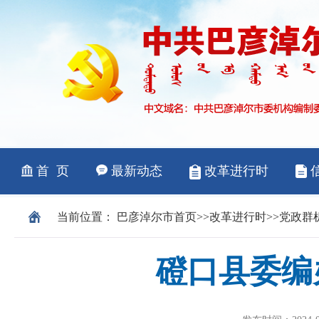
当前位置：
巴彦淖尔市
首页
>>
改革进行时
>>
党政群
磴口县委编