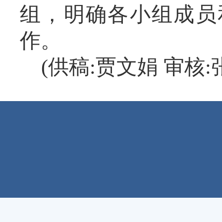
组，明确各小组成员
作。
(供稿:贾文娟 审核: