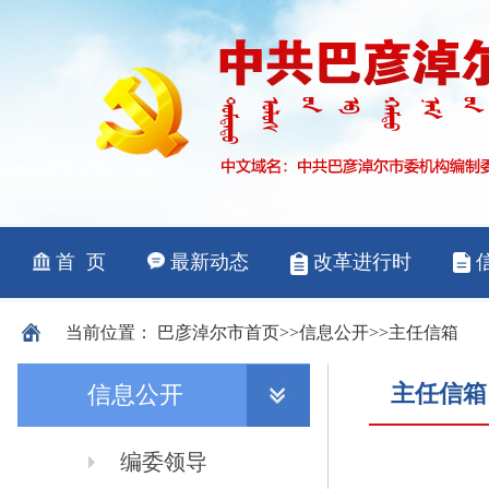
当前位置：
巴彦淖尔市
首页
>>
信息公开
>>
主任信箱
主任信箱
信息公开
编委领导