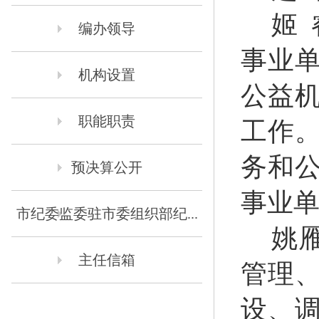
姬
编办领导
事业
机构设置
公益
职能职责
工作
务和
预决算公开
事业
市纪委监委驻市委组织部纪...
姚
主任信箱
管理
设、