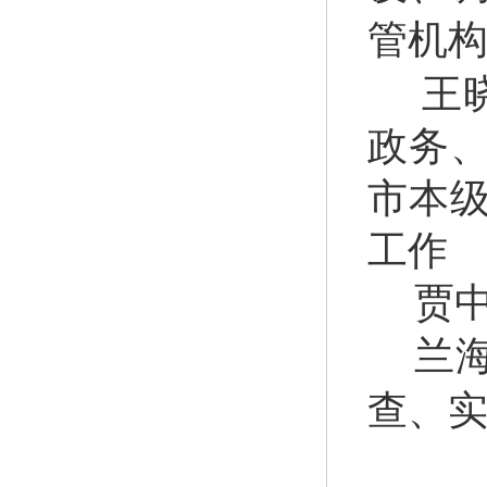
管机
王
政务
市本
工作
贾
兰
查、