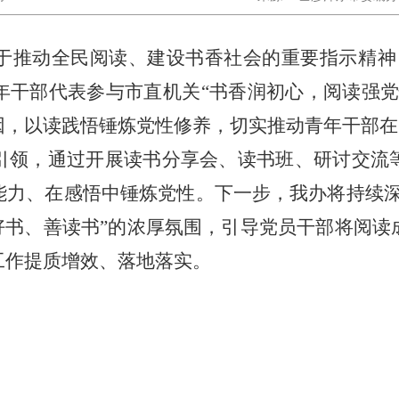
于推动全民阅读、建设书香社会的重要指示精神
年干部代表参与市直机关“书香润初心，阅读强党
因，以读践悟锤炼党性修养，切实推动青年干部在
引领，通过开展读书分享会、读书班、研讨交流
能力、在感悟中锤炼党性。下一步，我办将持续深
好书、善读书”
的浓厚氛围，引导党员干部将
阅读
工作提质增效、落地落实。