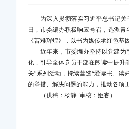
为深入贯彻落实习近平总书记关
日
，市委编办积极响应号召，选派青
《苦难辉煌》，
以书为媒传承红色基
近年来，市委编办坚持以党建为
化，引导全体党员干部在阅读中提升
关”系列活动，持续营造“爱读书、读
的举措、解决问题的能力，推动各项
（供稿：杨静 审核：姬睿）