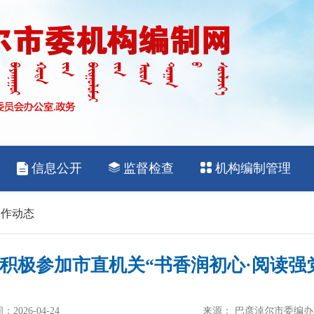
工作动态
积极参加市直机关“书香润初心·阅读强
2026-04-24
来源： 巴彦淖尔市委编办