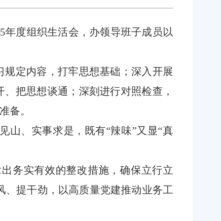
025年度组织生活会，办领导班子成员以
习规定内容，打牢思想基础；深入开展
开、把思想谈通；深刻进行对照检查，
准备。
山、实事求是，既有“辣味”又显“真
拿出务实有效的整改措施，确保立行立
风、提干劲，
以高质量党建推动业务工