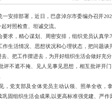
统一安排部署，近日，巴彦淖尔市委编办召开
2
一起对照检查、坦诚交流
。
会要求，精心谋划、周密安排，组织党员认真学
工作生活情况、思想状况和心理状态，把问题谈
进去、把工作摆进去，为开好组织生活会做好充分
批评不遮不掩、见人见事见思想，相互批评开门见
。
见，党支部及全体党员主动认领、照单全收，
续巩固组织生活会成果,以更高标准强党建、严作