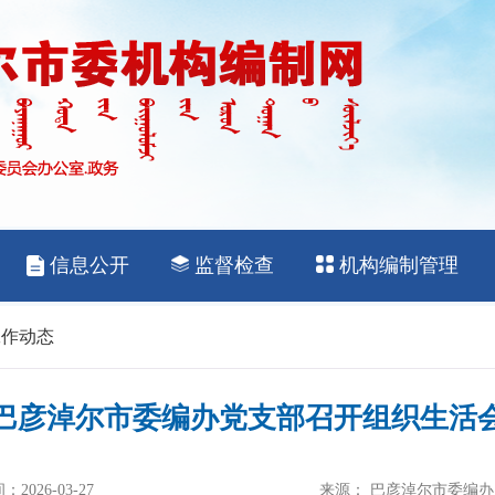
工作动态
巴彦淖尔市委编办党支部召开组织生活
2026-03-27
来源： 巴彦淖尔市委编办