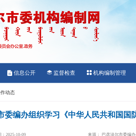
工作动态
市委编办组织学习《中华人民共和国国
2025-10-09
来源： 巴彦淖尔市委编办