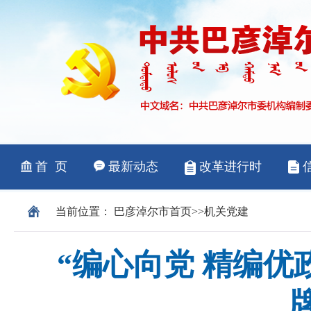
当前位置：
巴彦淖尔市
首页
>>
机关党建
“编心向党 精编优