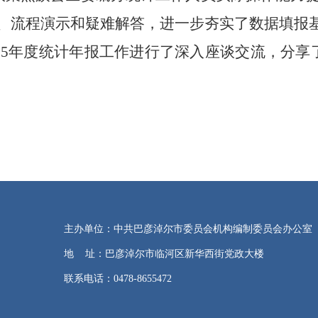
、流程演示和疑难解答，进一步夯实了数据填报
025年度统计年报工作进行了深入座谈交流，分