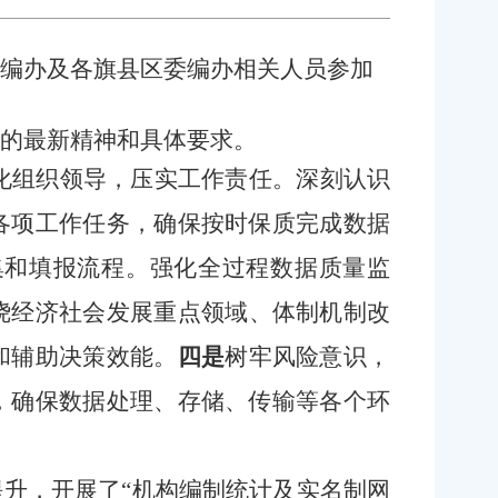
委编办及各旗县区委编办相关人员参加
班的最新精神和具体要求。
化组织领导，压实工作责任。深刻认识
各项工作任务，确保按时保质完成数据
集和填报流程。强化全过程数据质量监
绕经济社会发展重点领域、体制机制改
和辅助决策效能。
四是
树牢风险意识，
，确保数据处理、存储、传输等各个环
提升，开展了
“
机构编制统计及实名制网