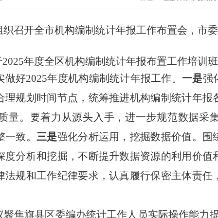
办组织召开全市机构编制统计年报工作布置会，市
2025年度全区机构编制统计年报布置工作培训
实做好
202
5
年度
机构编制统计年报工作。
一是
强
合理规划时间节点，统筹推进机构编制统计年报
质量。要着力从源头入手，进一步规范数据采
整一致。
三是
强化分析运用，挖掘数据价值。围
深度分析和挖掘，不断提升数据资源的利用价值
律法规和工作纪律要求，认真履行保密主体责任
议聚焦旗县区委编办统计工作人员实际操作能力