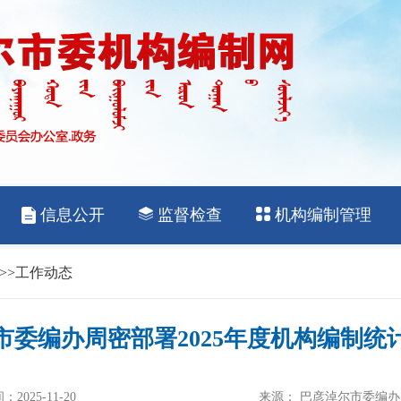
>>
工作动态
市委编办周密部署2025年度机构编制统
2025-11-20
来源： 巴彦淖尔市委编办