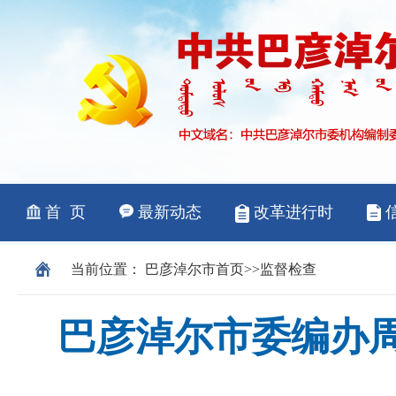
当前位置：
巴彦淖尔市
首页
>>
监督检查
巴彦淖尔市委编办周