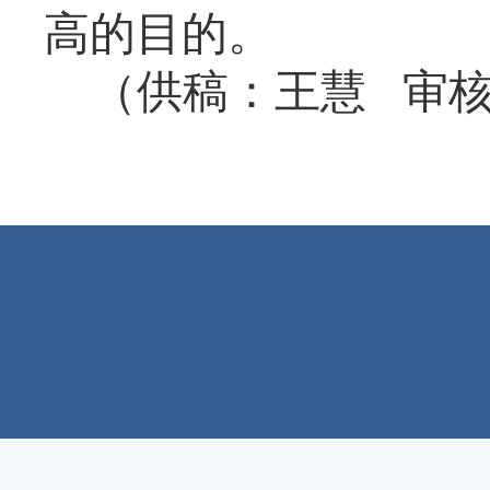
高的目的。
（供稿：王慧 审